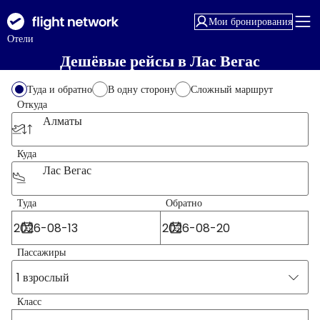
Мои бронирования
Отели
Дешёвые рейсы в Лас Вегас
Туда и обратно
В одну сторону
Сложный маршрут
Откуда
Алматы
Куда
Лас Вегас
Туда
Обратно
Пассажиры
1 взрослый
Класс