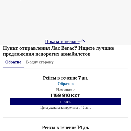
Lufthansa
+
1 Еще
Лас Вегас
11 сент.
-
18 сент.
613 807 KZT
От
Показать меньше
Пункт отправления Лас Вегас? Ищите лучшие
предложения недорогих авиабилетов
Обратно
В одну сторону
Рейсы в течение 7 дн.
Обратно
Начиная с
1 159 910 KZT
поиск
Цена указана за перелеты в 12 авг.
Рейсы в течение 14 дн.